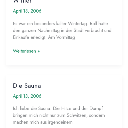
Winter
April 13, 2006
Es war ein besonders kalter Wintertag. Ralf hatte
den ganzen Nachmittag in der Stadt verbracht und
Einkäufe erledigt. Am Vormittag
Winter
Weiterlesen »
Die Sauna
April 13, 2006
Ich liebe die Sauna. Die Hitze und der Dampf
bringen mich nicht nur zum Schwitzen, sondern
machen mich aus irgendeinem