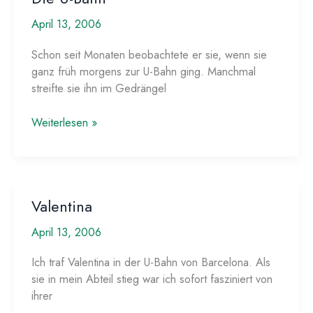
April 13, 2006
Schon seit Monaten beobachtete er sie, wenn sie
ganz früh morgens zur U-Bahn ging. Manchmal
streifte sie ihn im Gedrängel
Die
Weiterlesen »
U-
Bahn
Valentina
April 13, 2006
Ich traf Valentina in der U-Bahn von Barcelona. Als
sie in mein Abteil stieg war ich sofort fasziniert von
ihrer