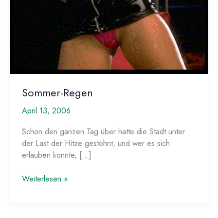
Sommer-Regen
April 13, 2006
Schon den ganzen Tag über hatte die Stadt unter
der Last der Hitze gestöhnt, und wer es sich
erlauben konnte, […]
Sommer-
Weiterlesen »
Regen