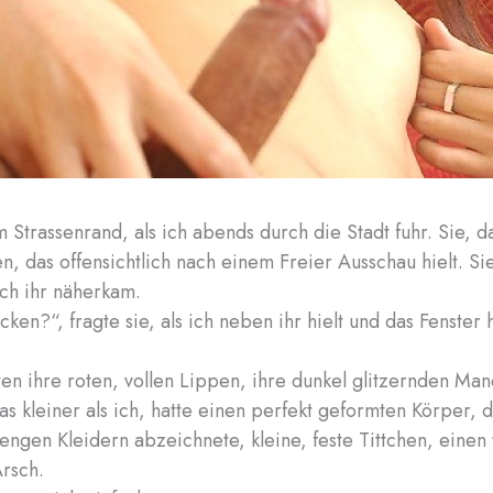
m Strassenrand, als ich abends durch die Stadt fuhr. Sie, d
, das offensichtlich nach einem Freier Ausschau hielt. Sie
ich ihr näherkam.
icken?“, fragte sie, als ich neben ihr hielt und das Fenster 
en ihre roten, vollen Lippen, ihre dunkel glitzernden Ma
as kleiner als ich, hatte einen perfekt geformten Körper, d
 engen Kleidern abzeichnete, kleine, feste Tittchen, einen
rsch.