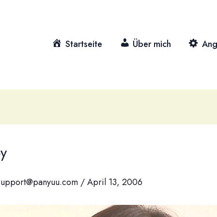
Startseite
Über mich
Ang
y
support@panyuu.com
/
April 13, 2006