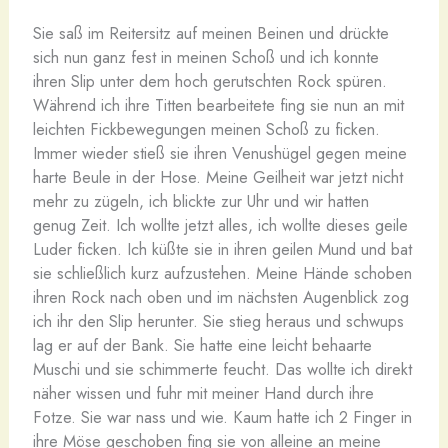
Sie saß im Reitersitz auf meinen Beinen und drückte
sich nun ganz fest in meinen Schoß und ich konnte
ihren Slip unter dem hoch gerutschten Rock spüren.
Während ich ihre Titten bearbeitete fing sie nun an mit
leichten Fickbewegungen meinen Schoß zu ficken.
Immer wieder stieß sie ihren Venushügel gegen meine
harte Beule in der Hose. Meine Geilheit war jetzt nicht
mehr zu zügeln, ich blickte zur Uhr und wir hatten
genug Zeit. Ich wollte jetzt alles, ich wollte dieses geile
Luder ficken. Ich küßte sie in ihren geilen Mund und bat
sie schließlich kurz aufzustehen. Meine Hände schoben
ihren Rock nach oben und im nächsten Augenblick zog
ich ihr den Slip herunter. Sie stieg heraus und schwups
lag er auf der Bank. Sie hatte eine leicht behaarte
Muschi und sie schimmerte feucht. Das wollte ich direkt
näher wissen und fuhr mit meiner Hand durch ihre
Fotze. Sie war nass und wie. Kaum hatte ich 2 Finger in
ihre Möse geschoben fing sie von alleine an meine