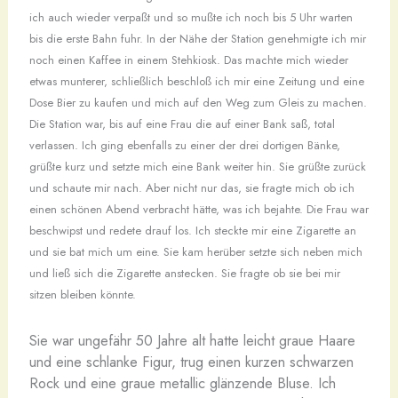
ich auch wieder verpaßt und so mußte ich noch bis 5 Uhr warten
bis die erste Bahn fuhr. In der Nähe der Station genehmigte ich mir
noch einen Kaffee in einem Stehkiosk. Das machte mich wieder
etwas munterer, schließlich beschloß ich mir eine Zeitung und eine
Dose Bier zu kaufen und mich auf den Weg zum Gleis zu machen.
Die Station war, bis auf eine Frau die auf einer Bank saß, total
verlassen. Ich ging ebenfalls zu einer der drei dortigen Bänke,
grüßte kurz und setzte mich eine Bank weiter hin. Sie grüßte zurück
und schaute mir nach. Aber nicht nur das, sie fragte mich ob ich
einen schönen Abend verbracht hätte, was ich bejahte. Die Frau war
beschwipst und redete drauf los. Ich steckte mir eine Zigarette an
und sie bat mich um eine. Sie kam herüber setzte sich neben mich
und ließ sich die Zigarette anstecken. Sie fragte ob sie bei mir
sitzen bleiben könnte.
Sie war ungefähr 50 Jahre alt hatte leicht graue Haare
und eine schlanke Figur, trug einen kurzen schwarzen
Rock und eine graue metallic glänzende Bluse. Ich