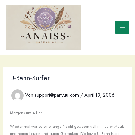
Zum
Inhalt
springen
U-Bahn-Surfer
Von
support@panyuu.com
/
April 13, 2006
Morgens um 4 Uhr
Wieder mal war es eine lange Nacht gewesen voll mit lauter Musik
und netten Leuten und guten Getränken. Die letzte U- Bahn hatte