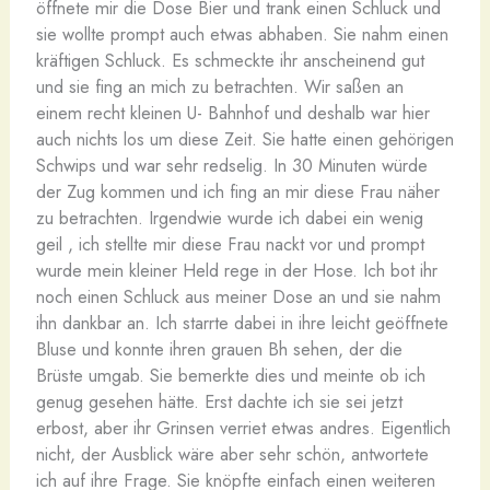
öffnete mir die Dose Bier und trank einen Schluck und
sie wollte prompt auch etwas abhaben. Sie nahm einen
kräftigen Schluck. Es schmeckte ihr anscheinend gut
und sie fing an mich zu betrachten. Wir saßen an
einem recht kleinen U- Bahnhof und deshalb war hier
auch nichts los um diese Zeit. Sie hatte einen gehörigen
Schwips und war sehr redselig. In 30 Minuten würde
der Zug kommen und ich fing an mir diese Frau näher
zu betrachten. Irgendwie wurde ich dabei ein wenig
geil , ich stellte mir diese Frau nackt vor und prompt
wurde mein kleiner Held rege in der Hose. Ich bot ihr
noch einen Schluck aus meiner Dose an und sie nahm
ihn dankbar an. Ich starrte dabei in ihre leicht geöffnete
Bluse und konnte ihren grauen Bh sehen, der die
Brüste umgab. Sie bemerkte dies und meinte ob ich
genug gesehen hätte. Erst dachte ich sie sei jetzt
erbost, aber ihr Grinsen verriet etwas andres. Eigentlich
nicht, der Ausblick wäre aber sehr schön, antwortete
ich auf ihre Frage. Sie knöpfte einfach einen weiteren