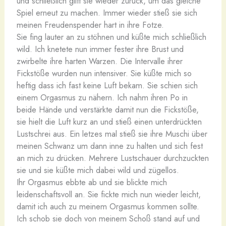
und schließlich glitt sie wieder zurück, um das gleiche
Spiel erneut zu machen. Immer wieder stieß sie sich
meinen Freudenspender hart in ihre Fotze.
Sie fing lauter an zu stöhnen und küßte mich schließlich
wild. Ich knetete nun immer fester ihre Brust und
zwirbelte ihre harten Warzen. Die Intervalle ihrer
Fickstöße wurden nun intensiver. Sie küßte mich so
heftig dass ich fast keine Luft bekam. Sie schien sich
einem Orgasmus zu nähern. Ich nahm ihren Po in
beide Hände und verstärkte damit nun die Fickstöße,
sie hielt die Luft kurz an und stieß einen unterdrückten
Lustschrei aus. Ein letzes mal stieß sie ihre Muschi über
meinen Schwanz um dann inne zu halten und sich fest
an mich zu drücken. Mehrere Lustschauer durchzuckten
sie und sie küßte mich dabei wild und zügellos.
Ihr Orgasmus ebbte ab und sie blickte mich
leidenschaftsvoll an. Sie fickte mich nun wieder leicht,
damit ich auch zu meinem Orgasmus kommen sollte.
Ich schob sie doch von meinem Schoß stand auf und