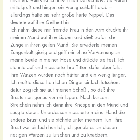
mittelgroß und hingen ein wenig schlaff herab –
allerdings hatte sie sehr große harte Nippel. Das
deutete auf ihre Geilheit hin.
Ich nahm diese mir fremde Frau in den Arm drückte ihr
meinen Mund auf ihre Lippen und stieß sofort die
Zunge in ihren geilen Mund. Sie erwiderte meinen
Zungenkuß gierig und griff mir ohne Vorwarnung an
meine Beule in meiner Hose und drückte sie fest. Ich
stöhnte auf und massierte ihre Titten dafür ebenfalls.
Ihre Warzen wurden noch härter und ein wenig länger.
Ich mußte diese herrlichen Dinger einfach lutschen,
dafür zog ich sie auf meinen Schoß , so daß ihre
Brüste nun genau vor mir lagen. Nach kurzem
Streicheln nahm ich dann ihre Knospe in den Mund und
saugte daran. Unterdessen massierte meine Hand die
andere Brust und sie stöhnte unter meinem Tun. Ihre
Brust war einfach herrlich, ich genoß es an diesen
riesigen Warzen zu lutschen und zu knabbern.