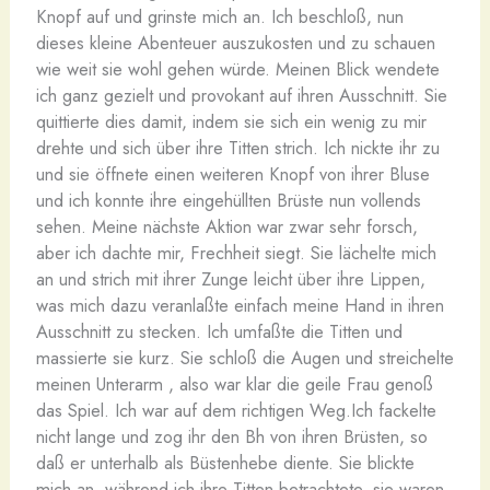
Knopf auf und grinste mich an. Ich beschloß, nun
dieses kleine Abenteuer auszukosten und zu schauen
wie weit sie wohl gehen würde. Meinen Blick wendete
ich ganz gezielt und provokant auf ihren Ausschnitt. Sie
quittierte dies damit, indem sie sich ein wenig zu mir
drehte und sich über ihre Titten strich. Ich nickte ihr zu
und sie öffnete einen weiteren Knopf von ihrer Bluse
und ich konnte ihre eingehüllten Brüste nun vollends
sehen. Meine nächste Aktion war zwar sehr forsch,
aber ich dachte mir, Frechheit siegt. Sie lächelte mich
an und strich mit ihrer Zunge leicht über ihre Lippen,
was mich dazu veranlaßte einfach meine Hand in ihren
Ausschnitt zu stecken. Ich umfaßte die Titten und
massierte sie kurz. Sie schloß die Augen und streichelte
meinen Unterarm , also war klar die geile Frau genoß
das Spiel. Ich war auf dem richtigen Weg.Ich fackelte
nicht lange und zog ihr den Bh von ihren Brüsten, so
daß er unterhalb als Büstenhebe diente. Sie blickte
mich an, während ich ihre Titten betrachtete, sie waren