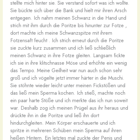
stellte mich hinter sie. Sie verstand sofort was ich wollte.
Sie bückte sich über die Bank und hielt mir ihren Arsch
entgegen. Ich nahm meinen Schwanz in die Hand und
strich mit ihm durch die Poritze bis hinunter zur Fotze ,
dort machte ich meine Schwanzspitze mit ihrem
Fotzensaft feucht . Ich strich erneut durch die Poritze
sie zuckte kurz zusammen und ich ließ schließlich
meinen Schwanz in ihre Fotze gleiten. Langsam fickte
ich sie in ihre klitschnasse Möse und erhöhte ein wenig
das Tempo. Meine Geilheit war nun auch schon sehr
groß und ich vögelte jetzt immer härter in die Muschi.
Sie stöhnte wieder leicht unter meinen Fickstößen und
das ließ mein Sperma kochen. Ich stieß, machte noch
ein paar harte Stöße und ich merkte das ich nun soweit
war. Deshalb zog ich meinen Prügel aus ihr heraus und
drückte ihn in die Poritze und ließ ihn dort
hindurchgleiten. Mein Körper erschauerte und ich
spritze in mehreren Schüben mein Sperma auf ihren
heißen Hintern. Ein letztes mal zuckte der Penis und