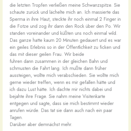
die letzten Tropfen verließen meine Schwanzspitze. Sie
schaute zurück und lächelte mich an. Ich massierte das
Sperma in ihre Haut, steckte ihr noch einmal 2 Finger in
die Fotze und zog ihr dann den Rock über den Po. Wir
standen voreinander und küßten uns noch einmal wild.
Das ganze hatte kaum 20 Minuten gedauert und es war
ein geiles Erlebnis so in der Öffentlichkeit zu ficken und
das mit dieser geilen Frau. Wir beide
fuhren dann zusammen in der gleichen Bahn und
schmusten die Fahrt lang. Ich mußte dann früher
aussteigen, wollte mich verabschieden. Sie wollte mich
gerne wieder treffen, wenn es mir gefallen hätte und
ich dazu Lust hätte. Ich dachte mir nichts dabei und
bejahte ihre Frage. Sie nahm meine Visitenkarte
entgegen und sagte, dass sie mich bestimmt wieder
anrufen würde. Das tat sie dann auch nach ein paar
Tagen.
Darüber aber demnächst mehr.