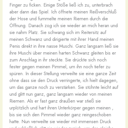
Finger zu ficken. Einige Stöße ließ ich zu, unterbrach
aber dann das Spiel. Ich öffnete meinen Reißverschluß
der Hose und fummelte meinen Riemen durch die
Öffnung. Danach zog ich sie wieder an mich heran und
sie nahm Platz. Sie schwang sich im Reitersitz auf
meinen Schwanz und dirigierte mit ihrer Hand meinen
Penis direkt in ihre nasse Muschi. Ganz langsam ließ sie
ihre Muschi über meinen harten Schwanz gleiten bis er
zum Anschlag in ihr steckte. Sie drückte sich noch
fester gegen meinen Pimmel, um ihn noch tiefer zu
spüren. In dieser Stellung verweilte sie eine ganze Zeit
ohne dass sie den Druck verringerte, ich hielt dagegen,
um das ganze noch zu verstärken. Sie stöhnte leicht auf
und glitt nun ganz, ganz langsam wieder von meinen
Riemen. Als er fast ganz draußen war stieß sie
urplötzlich und hart ihren Unterkörper gegen meinen ,
bis sie sich den Pimmel wieder ganz reingeschoben
hatte. Nun verweilte sie wieder mit immensen Druck