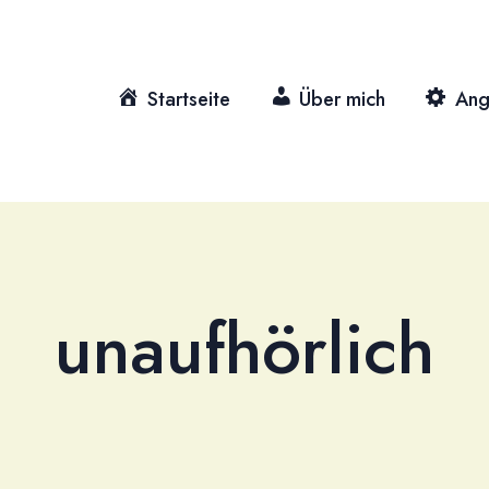
Startseite
Über mich
Ang
unaufhörlich